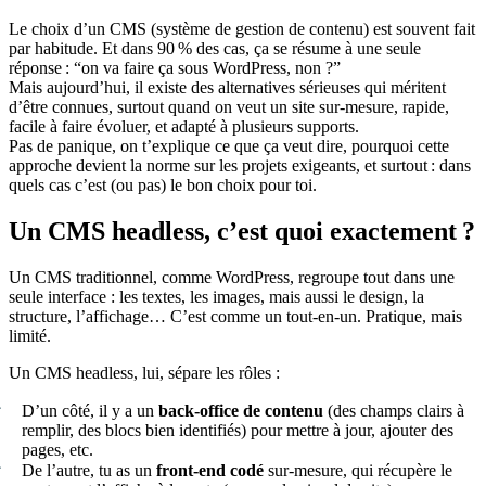
Le choix d’un CMS (système de gestion de contenu) est souvent fait
par habitude. Et dans 90 % des cas, ça se résume à une seule
réponse : “on va faire ça sous WordPress, non ?”
Mais aujourd’hui, il existe des alternatives sérieuses qui méritent
d’être connues, surtout quand on veut un site sur-mesure, rapide,
facile à faire évoluer, et adapté à plusieurs supports.
Pas de panique, on t’explique ce que ça veut dire, pourquoi cette
approche devient la norme sur les projets exigeants, et surtout : dans
quels cas c’est (ou pas) le bon choix pour toi.
Un CMS headless, c’est quoi exactement ?
Un CMS traditionnel, comme WordPress, regroupe tout dans une
seule interface : les textes, les images, mais aussi le design, la
structure, l’affichage… C’est comme un tout-en-un. Pratique, mais
limité.
Un CMS headless, lui, sépare les rôles :
D’un côté, il y a un
back-office de contenu
(des champs clairs à
remplir, des blocs bien identifiés) pour mettre à jour, ajouter des
pages, etc.
De l’autre, tu as un
front-end codé
sur-mesure, qui récupère le