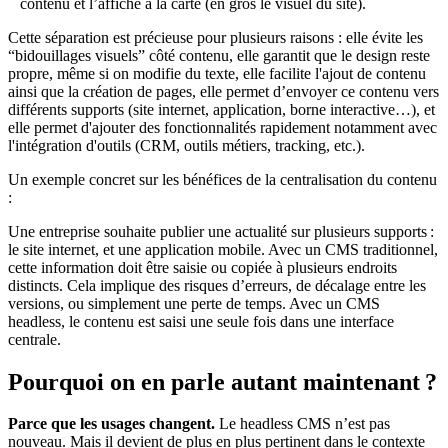
contenu et l’affiche à la carte (en gros le visuel du site).
Cette séparation est précieuse pour plusieurs raisons : elle évite les
“bidouillages visuels” côté contenu, elle garantit que le design reste
propre, même si on modifie du texte, elle facilite l'ajout de contenu
ainsi que la création de pages, elle permet d’envoyer ce contenu vers
différents supports (site internet, application, borne interactive…), et
elle permet d'ajouter des fonctionnalités rapidement notamment avec
l'intégration d'outils (CRM, outils métiers, tracking, etc.).
Un exemple concret sur les bénéfices de la centralisation du contenu
:
Une entreprise souhaite publier une actualité sur plusieurs supports :
le site internet, et une application mobile. Avec un CMS traditionnel,
cette information doit être saisie ou copiée à plusieurs endroits
distincts. Cela implique des risques d’erreurs, de décalage entre les
versions, ou simplement une perte de temps. Avec un CMS
headless, le contenu est saisi une seule fois dans une interface
centrale.
Pourquoi on en parle autant maintenant ?
Parce que les usages changent.
Le headless CMS n’est pas
nouveau. Mais il devient de plus en plus pertinent dans le contexte