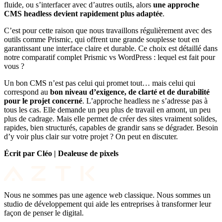
fluide, ou s’interfacer avec d’autres outils, alors
une approche
CMS headless devient rapidement plus adaptée
.
C’est pour cette raison que nous travaillons régulièrement avec des
outils comme Prismic, qui offrent une grande souplesse tout en
garantissant une interface claire et durable. Ce choix est détaillé dans
notre comparatif complet
Prismic vs WordPress : lequel est fait pour
vous ?
Un bon CMS n’est pas celui qui promet tout… mais celui qui
correspond au
bon niveau d’exigence, de clarté et de durabilité
pour le projet concerné
. L’approche headless ne s’adresse pas à
tous les cas. Elle demande un peu plus de travail en amont, un peu
plus de cadrage. Mais elle permet de créer des sites vraiment solides,
rapides, bien structurés, capables de grandir sans se dégrader. Besoin
d’y voir plus clair sur votre projet ?
On peut en discuter
.
Écrit par Cléo | Dealeuse de pixels
Nous ne sommes pas une agence web classique. Nous sommes un
studio de développement qui aide les entreprises à transformer leur
façon de penser le digital.