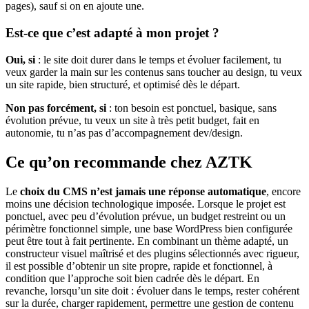
pages), sauf si on en ajoute une.
Est-ce que c’est adapté à mon projet ?
Oui, si
: le site doit durer dans le temps et évoluer facilement, tu
veux garder la main sur les contenus sans toucher au design, tu veux
un site rapide, bien structuré, et optimisé dès le départ.
Non pas forcément, si
: ton besoin est ponctuel, basique, sans
évolution prévue, tu veux un site à très petit budget, fait en
autonomie, tu n’as pas d’accompagnement dev/design.
Ce qu’on recommande chez AZTK
Le
choix du CMS n’est jamais une réponse automatique
, encore
moins une décision technologique imposée. Lorsque le projet est
ponctuel, avec peu d’évolution prévue, un budget restreint ou un
périmètre fonctionnel simple, une base WordPress bien configurée
peut être tout à fait pertinente. En combinant un thème adapté, un
constructeur visuel maîtrisé et des plugins sélectionnés avec rigueur,
il est possible d’obtenir un site propre, rapide et fonctionnel, à
condition que l’approche soit bien cadrée dès le départ. En
revanche, lorsqu’un site doit : évoluer dans le temps, rester cohérent
sur la durée, charger rapidement, permettre une gestion de contenu