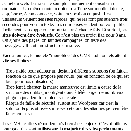
actuel du web. Les sites ne sont plus uniquement consultés sur
ordinateur. Un même contenu doit être affiché sur mobile, tablette,
app, borne, écran connecté, voire en vocal ou en push. Les
utilisateurs veulent des sites rapides, qui ne les font pas attendre trois
secondes pour voir un texte. Les entreprises veulent pouvoir publier
facilement, sans appeler leur prestataire à chaque fois. Et surtout,
les
sites doivent être évolutifs
. Ce n’est plus un projet figé pour 3 ans.
On ajoute des pages, on fait des campagnes, on teste des
messages… Il faut une structure qui suive.
Face à tout ça, le modèle “monobloc” des CMS traditionnels atteint
vite ses limites :
Trop rigide pour adapter un design à différents supports (on fait en
fonction de ce que propose pas l'outil, pas en fonction de ce qui est
bien pour nos utilisateurs).
Trop lent à charger, la marge manœuvre est limité à cause de la
structure des outils qui obligent donc à télécharger de nombreux
plugins qui a leur tour ralentisse le site.
Risque de faille de sécurité, surtout sur Wordpress car c'est la
solution la plus utilisée sur le web et donc les attaques peuvent être
faites en masse.
Les CMS headless répondent très bien à ces enjeux. C’est d’ailleurs
pour ça qu’ils sont
utilisés sur la majorité des sites performants