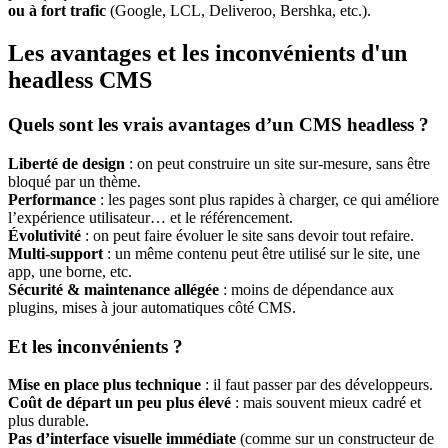
ou à fort trafic
(Google, LCL, Deliveroo, Bershka, etc.).
Les avantages et les inconvénients d'un
headless CMS
Quels sont les vrais avantages d’un CMS headless ?
Liberté de design
: on peut
construire un site sur-mesure,
sans être
bloqué par un thème.
Performance
: les pages sont plus
rapides à charger
, ce qui améliore
l’expérience utilisateur… et le référencement.
Évolutivité
: on peut faire évoluer le site sans devoir tout refaire.
Multi-support
: un même contenu peut être utilisé sur le site, une
app, une borne, etc.
Sécurité & maintenance allégée
: moins de dépendance aux
plugins, mises à jour automatiques côté CMS.
Et les inconvénients ?
Mise en place plus technique
: il faut passer par des développeurs.
Coût de départ un peu plus élevé
: mais souvent mieux cadré et
plus durable.
Pas d’interface visuelle immédiate
(comme sur un constructeur de